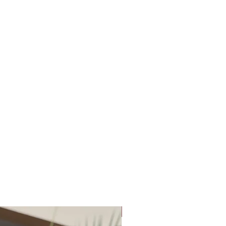
а у
90
66-70
94-98
,Вінниці,Миколаєві,Івано-
олі,Полтаві та Харкові.
96
70-76
98-104
102
76-82
104-110
 сантиметрах
sale