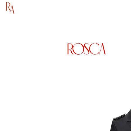
ГОЛОВНА
МАГАЗИН