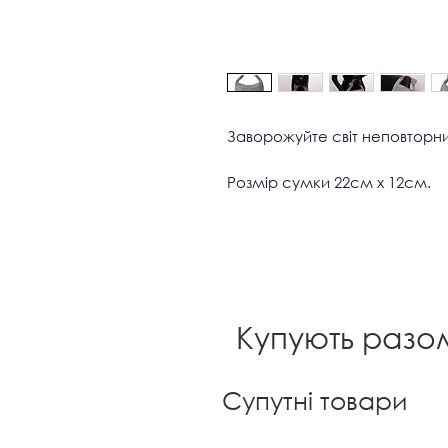
Заворожуйте світ неповторни
Розмір сумки 22см x 12см.
Купують разо
Супутні товари