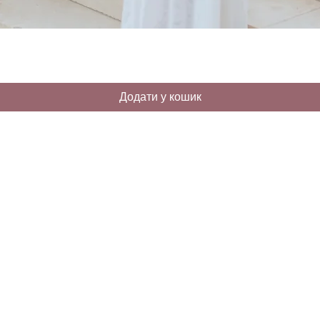
Додати у кошик
ІНФОРМАЦІЯ
КОМПАНІЯ
CЛУЖБА 
roscabra
Оформлення замовлення
Про нас
Доставка
Зв`яжіться з нами
Повернення та обмін