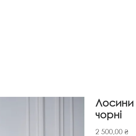
ПРО НАС
ІНФОРМАЦІЯ
КОНТАКТИ
М
Лосини 
чорні
Ці
2 500,00 ₴