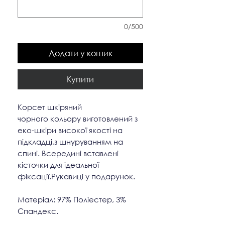
0/500
Додати у кошик
Купити
Корсет шкіряний
чорного кольору виготовлений з
еко-шкіри високої якості на
підкладці,з шнуруванням на
спині. Всередині вставлені
кісточки для ідеальної
фіксації.Рукавиці у подарунок.
Матеріал: 97% Поліестер, 3%
Спандекс.