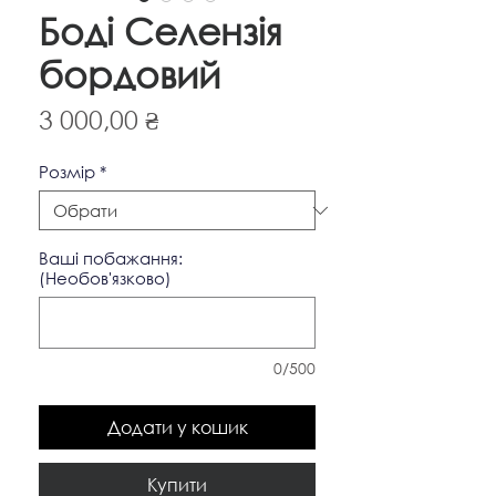
Боді Селензія
бордовий
Ціна
3 000,00 ₴
Pозмір
*
Ваші побажання:
(Необов'язково)
0/500
Додати у кошик
Купити