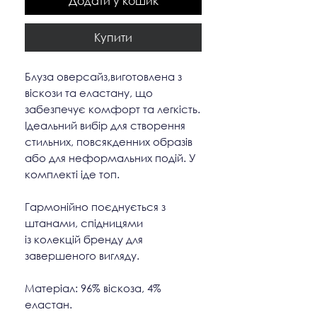
Додати у кошик
Купити
Блуза оверсайз,виготовлена з
віскози та еластану, що
забезпечує комфорт та легкість.
Ідеальний вибір для створення
стильних, повсякденних образів
або для неформальних подій. У
комплекті іде топ.
Гармонійно поєднується з
штанами, спідницями
із колекцій бренду для
завершеного вигляду.
Матеріал: 96% віскоза, 4%
еластан.